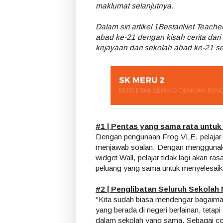
maklumat selanjutnya.
Dalam siri artikel 1BestariNet Teac
abad ke-21 dengan kisah cerita dari
kejayaan dari sekolah abad ke-21 se
#1 | Pentas yang sama rata untu
Dengan pengunaan Frog VLE, pelajar ti
menjawab soalan. Dengan menggunak
widget Wall, pelajar tidak lagi akan r
peluang yang sama untuk menyelesaik
#2 | Penglibatan Seluruh Sekolah 
“Kita sudah biasa mendengar bagaima
yang berada di negeri berlainan, teta
dalam sekolah yang sama. Sebagai cont