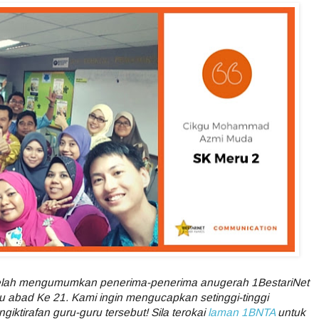
telah mengumumkan penerima-penerima anugerah 1BestariNet
 abad Ke 21. Kami ingin mengucapkan setinggi-tinggi
iktirafan guru-guru tersebut! Sila terokai
laman 1BNTA
untuk