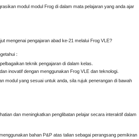
asikan modul modul Frog di dalam mata pelajaran yang anda ajar 
njut mengenai pengajaran abad ke-21 melalui Frog VLE? 
getahui :
lbagaikan teknik pengajaran di dalam kelas.
f dan inovatif dengan menggunakan Frog VLE dan teknologi. 
han modul yang sesuai untuk anda, sila rujuk penerangan di bawah 
atian dan meningkatkan penglibatan pelajar secara interaktif dalam 
nggunakan bahan P&P atas talian sebagai perangsang pemikiran 