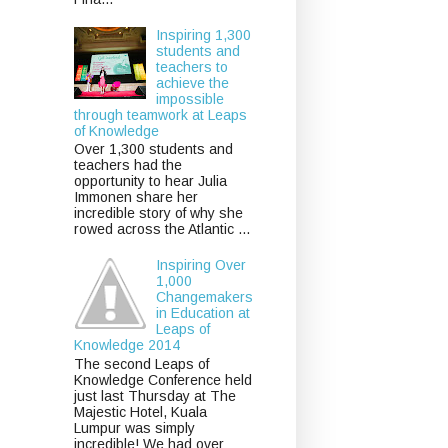
Inspiring 1,300
students and
teachers to
achieve the
impossible
through teamwork at Leaps
of Knowledge
Over 1,300 students and
teachers had the
opportunity to hear Julia
Immonen share her
incredible story of why she
rowed across the Atlantic ...
Inspiring Over
1,000
Changemakers
in Education at
Leaps of
Knowledge 2014
The second Leaps of
Knowledge Conference held
just last Thursday at The
Majestic Hotel, Kuala
Lumpur was simply
incredible! We had over