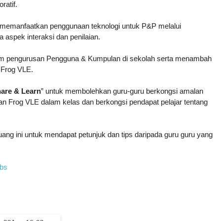
atif.

 memanfaatkan penggunaan teknologi untuk P&P melalui 
aspek interaksi dan penilaian.

am pengurusan Pengguna & Kumpulan di sekolah serta menambah 
 Frog VLE.

hare & Learn
” untuk membolehkan guru-guru berkongsi amalan 
 Frog VLE dalam kelas dan berkongsi pendapat pelajar tentang 
ng ini untuk mendapat petunjuk dan tips daripada guru guru yang 
ubs