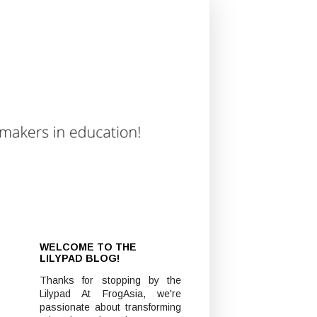
WELCOME TO THE
LILYPAD BLOG!
Thanks for stopping by the
Lilypad At FrogAsia, we're
passionate about transforming