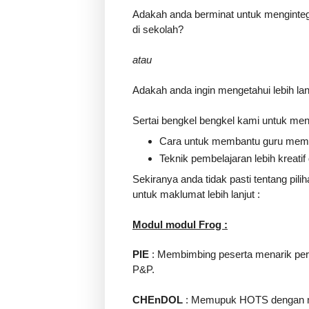
Adakah anda berminat untuk mengintegr
di sekolah?
atau
Adakah anda ingin mengetahui lebih la
Sertai bengkel bengkel kami untuk men
Cara untuk membantu guru mempe
Teknik pembelajaran lebih kreati
Sekiranya anda tidak pasti tentang pili
untuk maklumat lebih lanjut :

Modul modul Frog :
PIE
 : Membimbing peserta menarik perh
P&P.

CHEnDOL
 : Memupuk HOTS dengan me