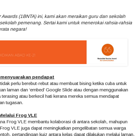
her Awards (1BNTA) ini, kami akan meraikan guru dan sekolah
 sekolah pemenang. Sertai kami untuk menerokai rahsia-rahsia
rata negara!
k menyuarakan pendapat
dak perlu berebut-rebut atau membuat bising ketika cuba untuk
an laman dan ‘embed’ Google Slide atau dengan menggunakan
asa terasing atau berkecil hati kerana mereka semua mendapat
an tugasan.
Melalui Frog VLE
na Frog VLE membantu kolaborasi di antara sekolah, mahupun
pi Frog VLE juga dapat meningkatkan pengelibatan semua warga
oh, pertandingan kuiz antara kelas dapat dilakukan melalui laman.