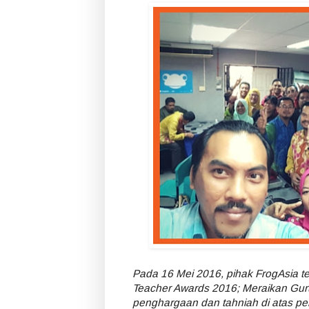
Pada 16 Mei 2016, pihak FrogAsia 
Teacher Awards 2016; Meraikan Guru
penghargaan dan tahniah di atas peng