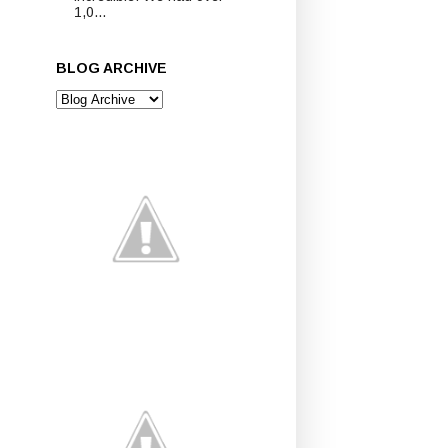
1,0...
BLOG ARCHIVE