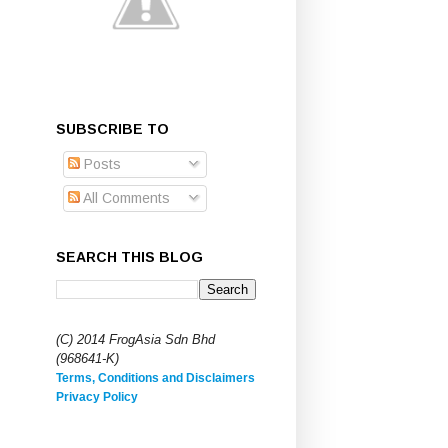
SUBSCRIBE TO
Posts
All Comments
SEARCH THIS BLOG
(C) 2014 FrogAsia Sdn Bhd
(968641-K)
Terms, Conditions and Disclaimers
Privacy Policy
Privacy Policy