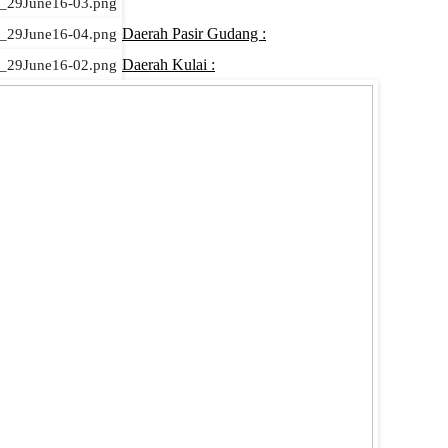
Daerah Pasir Gudang :
Daerah Kulai :